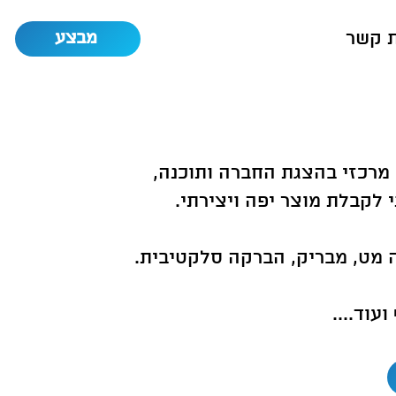
ת קשר
מבצע
י מרכזי בהצגת החברה ותוכנה,
י לקבלת מוצר יפה ויצירתי.
יה מט, מבריק, הברקה סלקטיבית.
עוד....