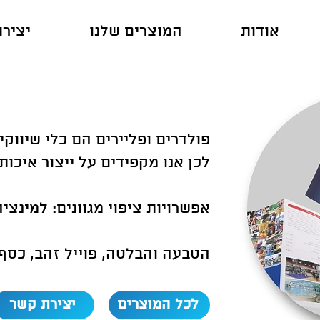
אודות
המוצרים שלנו
יציר
פולדרים ופליירים הם כלי שיווק
לכן אנו מקפידים על ייצור איכות
אפשרויות ציפוי מגוונים: למינצ
הטבעה והבלטה, פוייל זהב, כסף ו
לכל המוצרים
יצירת קשר