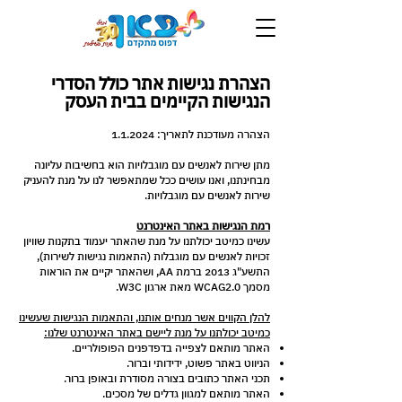
הצהרת נגישות אתר כולל הסדרי
הנגישות הקיימים בבית העסק
הצהרה מעודכנת לתאריך:
1.1.2024
מתן שירות לאנשים עם מוגבלויות הוא בחשיבות עליונה
מבחינתנו, ואנו עושים ככל שמתאפשר לנו על מנת להעניק
שירות לאנשים עם מוגבלויות.
רמת הנגישות באתר האינטרנט
עשינו כמיטב יכולתנו על מנת שהאתר יעמוד בתקנות שוויון
זכויות לאנשים עם מוגבלות (התאמות נגישות לשירות),
התשע"ג 2013 ברמת AA, ושהאתר יקיים את הוראות
מסמך WCAG2.0 מאת ארגון W3C.
​להלן הקווים אשר מנחים אותנו, והתאמות הנגישות שעשינו
כמיטב יכולתנו על מנת ליישם באתר האינטרנט שלנו:
האתר מותאם לצפייה בדפדפנים הפופולריים.
הניווט באתר פשוט, ידידותי וברור.
תכני האתר כתובים בצורה מסודרת ובאופן ברור.
האתר מותאם למגוון גדלים של מסכים.