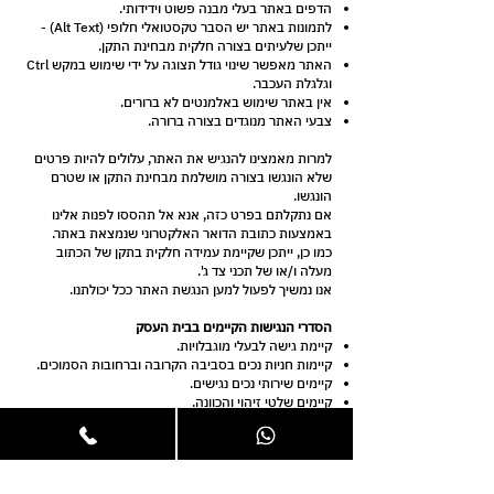
הדפים באתר בעלי מבנה פשוט וידידותי.
לתמונות באתר יש הסבר טקסטואלי חלופי (Alt Text) -
ייתכן שלעיתים בצורה חלקית מבחינת התקן.
האתר מאפשר שינוי גודל תצוגה על ידי שימוש במקש Ctrl
וגלגלת העכבר.
אין באתר שימוש באלמנטים לא ברורים.
צבעי האתר מנוגדים בצורה ברורה.
למרות מאמצינו להנגיש את האתר, עלולים להיות פרטים
שלא הונגשו בצורה מושלמת מבחינת התקן או שטרם
הונגשו.
אם נתקלתם בפרט כזה, אנא אל תהססו לפנות אלינו
באמצעות כתובת הדואר האלקטרוני שנמצאת באתר.
כמו כן, ייתכן שקיימת עמידה חלקית בתקן של הכתוב
מעלה ו/או של תכני צד ג'.
אנו נמשיך לפעול למען הנגשת האתר ככל יכולתנו.
הסדרי הנגישות הקיימים בבית העסק
קיימת גישה לבעלי מוגבלויות.
קיימות חניות נכים בסביבה הקרובה וברחובות הסמוכים.
קיימים שירותי נכים נגישים.
קיימים שלטי זיהוי והכוונה.
מכיוון שייתכנו שינויים בהסדרי הנגישות שבבית העסק
וליתר ביטחון, אנחנו מבקשים ליצור עמנו קשר לפני הגעה
פיזית אלינו.